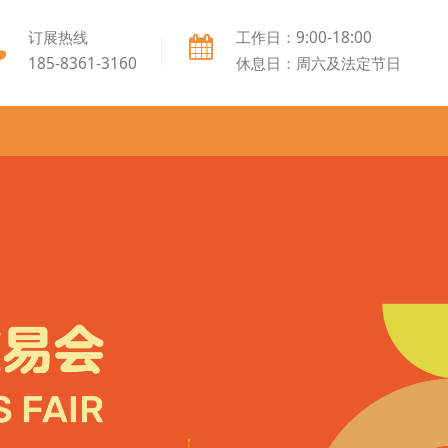
订展热线
工作日：9:00-18:00
185-8361-3160
休息日：周六及法定节日