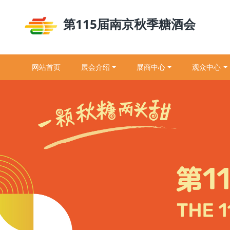
第115届南京秋季糖酒会
网站首页
展会介绍
展商中心
观众中心