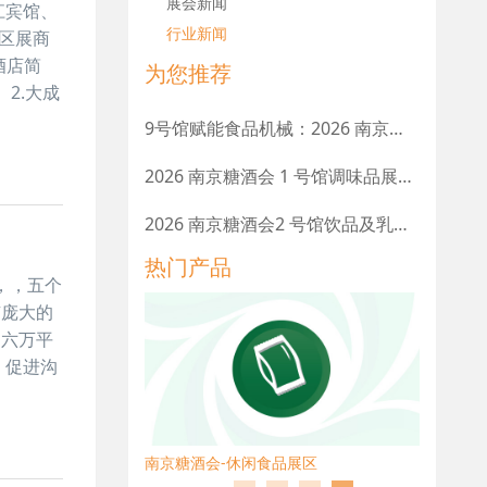
展会新闻
江宾馆、
行业新闻
区展商
酒店简
为您推荐
2.大成
9号馆赋能食品机械：2026 南京秋糖参展企业范围与流程升级
2026 南京糖酒会 1 号馆调味品展区：参展企业范围、展位类型、申请流程
2026 南京糖酒会2 号馆饮品及乳制品展区：参展条件、企业范围、报名流程
热门产品
，，五个
有庞大的
过六万平
、促进沟
品机械展区
南京糖酒会-休闲食品展区
南京秋糖