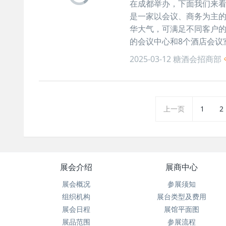
在成都举办，下面我们来看
是一家以会议、商务为主
华大气，可满足不同客户的需
的会议中心和8个酒店会议
2025-03-12
糖酒会招商部
上一页
1
2
展会介绍
展商中心
展会概况
参展须知
组织机构
展台类型及费用
展会日程
展馆平面图
展品范围
参展流程