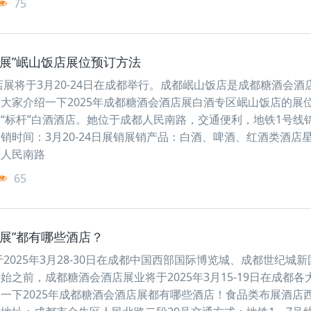
75
店展”岷山饭店展位预订方法
店展将于3月20-24日在成都举行。成都岷山饭店是成都糖酒会酒
大家介绍一下2025年成都糖酒会酒店展白酒专区岷山饭店的展
“标杆”白酒酒店。她位于成都人民南路，交通便利，地铁1号线
销时间：3月20-24日展销展销产品：白酒、啤酒、红酒类酒店星
区人民南路
65
店展”都有哪些酒店？
于2025年3月28-30日在成都中国西部国际博览城、成都世纪城
之前，成都糖酒会酒店展业将于2025年3月15-19日在成都各
一下2025年成都糖酒会酒店展都有哪些酒店！食品类布展酒店