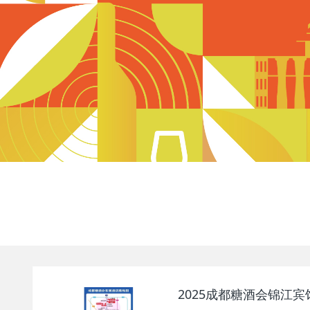
2025成都糖酒会锦江