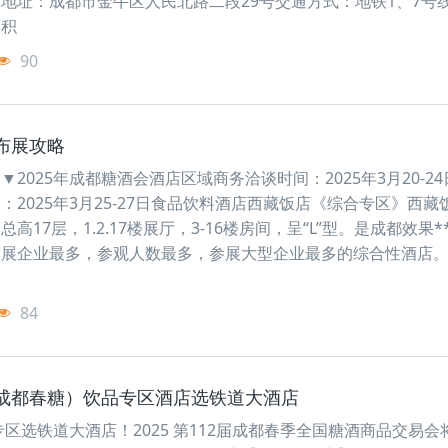
地址：成都市金牛区人民北路二段29号交通方式：地铁1、7号
面积
90
会布展攻略
025年成都糖酒会酒店区域商务洽谈时间：2025年3月20-24日
2025年3月25-27日食品饮料酒店西藏饭店《综合专区》西藏
17层，1.2.17楼展厅，3-16楼房间，呈“L”型。是成都效果*
展企业最多，参观人数最多，参展大型企业最多的综合性酒店。2
84
（成都春糖）饮品专区酒店选铁道大酒店
专区选铁道大酒店！2025 第112届成都春季全国糖酒商品交易会