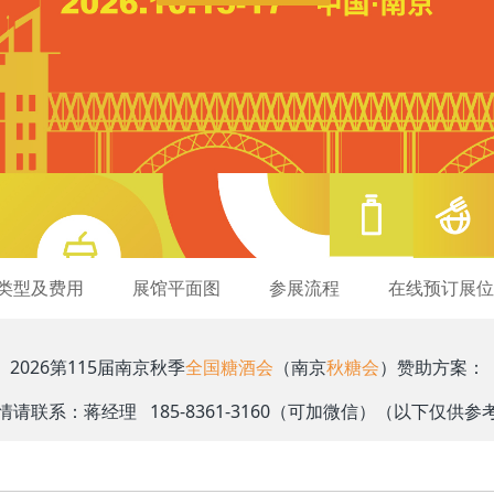
类型及费用
展馆平面图
参展流程
在线预订展位
2026第115届南京秋季
全国糖酒会
（南京
秋糖会
）赞助方案：
情请联系：蒋经理 185-8361-3160（可加微信）（以下仅供参