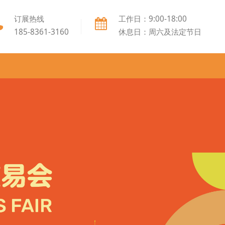
订展热线
工作日：9:00-18:00
185-8361-3160
休息日：周六及法定节日