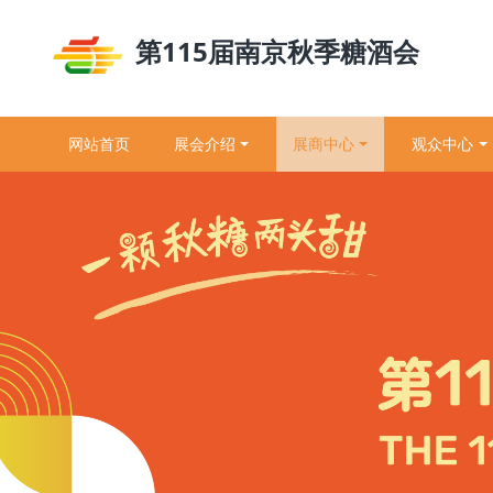
第115届南京秋季糖酒会
网站首页
展会介绍
展商中心
观众中心