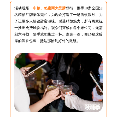
活动现场，
中粮、悠蜜两大品牌
领衔
，携手10家全国知
名精酿厂牌集体亮相，为观众打造了一场酒饮派对。为
了让更多人解锁甜蜜滋味、感受精酿魅力，所有商家统
一推出免费试饮福利。观众们穿梭在各个摊位间，无需
刻意寻找，随手就能接过一杯。逛完一圈，便已被这醇
厚的酒香包裹，抵达那恰到好处的微醺。