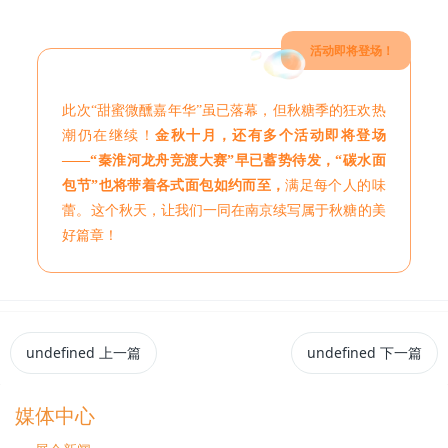
活动即将登场！
此次“甜蜜微醺嘉年华”虽已落幕，但秋糖季的狂欢热
潮仍在继续！
金秋十月，还有多个活动即将登场
——“秦淮河龙舟竞渡大赛”早已蓄势待发，“碳水面
包节”也将带着各式面包如约而至，
满足每个人的味
蕾。这个秋天，让我们一同在南京续写属于秋糖的美
好篇章！
undefined
上一篇
undefined
下一篇
媒体中心