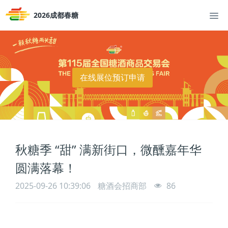
2026成都春糖
在线展位预订申请
秋糖季 “甜” 满新街口，微醺嘉年华
圆满落幕！
2025-09-26 10:39:06
糖酒会招商部
86