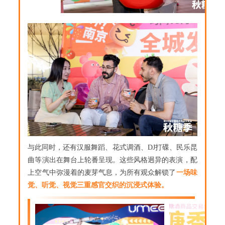
与此同时，还有汉服舞蹈、花式调酒、DJ打碟、民乐昆
曲等演出在舞台上轮番呈现。这些风格迥异的表演，配
上空气中弥漫着的麦芽气息，为所有观众解锁了
一场味
觉、听觉、视觉三重感官交织的沉浸式体验。