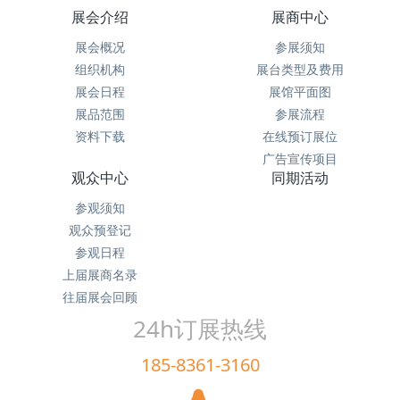
展会介绍
展商中心
展会概况
参展须知
组织机构
展台类型及费用
展会日程
展馆平面图
展品范围
参展流程
资料下载
在线预订展位
广告宣传项目
观众中心
同期活动
参观须知
观众预登记
参观日程
上届展商名录
往届展会回顾
24h订展热线
185-8361-3160